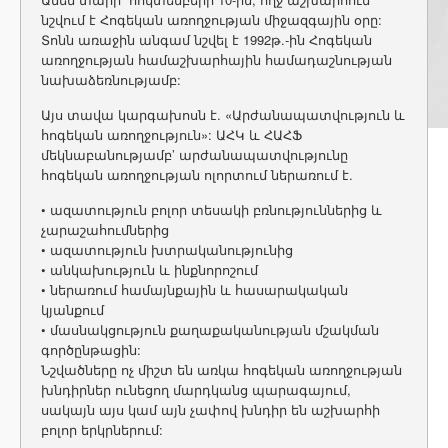
նշվում է Հոգեկան առողջության միջազգային օրը:
Տոնն առաջին անգամ նշվել է 1992թ.-ին Հոգեկան
առողջության համաշխարհային համադաշնության
նախաձեռնությամբ:
Այս տավա կարգախոսն է. «Արժանապատվություն և
հոգեկան առողջություն»: ԱՀԿ և ՀԱՀՖ
մեկնաբանությամբ’ արժանապատվությունը
հոգեկան առողջության ոլորտում ներառում է.
• ազատություն բոլոր տեսակի բռնություններից և
չարաշահումներից
• ազատություն խտրականությունից
• անկախություն և ինքնորոշում
• ներառում համայնքային և հասարակական
կյանքում
• մասնակցություն քաղաքականության մշակման
գործընթացին:
Նշվածները ոչ միշտ են առկա հոգեկան առողջության
խնդիրներ ունեցող մարդկանց պարագայում,
սակայն այս կամ այն չափով խնդիր են աշխարհի
բոլոր երկրներում: