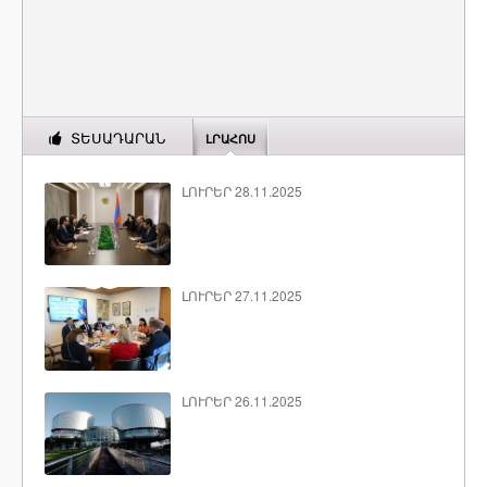
ՏԵՍԱԴԱՐԱՆ
ԼՐԱՀՈՍ
ԼՈՒՐԵՐ 28.11.2025
ԼՈՒՐԵՐ 27.11.2025
ԼՈՒՐԵՐ 26.11.2025