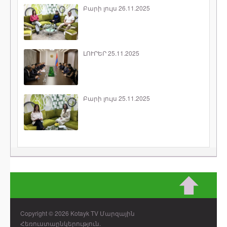
Բարի լույս 26.11.2025
ԼՈՒՐԵՐ 25.11.2025
Բարի լույս 25.11.2025
Copyright © 2026 Kotayk TV Մարզային
Հեռուստաընկերություն.