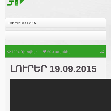
ԼՈՒՐԵՐ 28.11.2025
1204 Դիտվել է
60 Հավանել
ԼՈՒՐԵՐ 19.09.2015