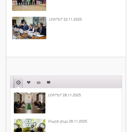
ԼՈՒՐԵՐ 22.11.2025
ԼՈՒՐԵՐ 28.11.2025
Բարի լույս 28.11.2025