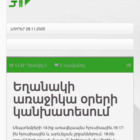
ԼՈՒՐԵՐ 28.11.2025
1138 Դիտվել է
2 Հավանել
Եղանակի
առաջիկա օրերի
կանխատեսում
Սեպտեմբերի 14-ից առավելապես հյուսիսային,16-17-
ին հյուսիսային և արևելյան շրջաններում, 18-ին
շրջանների զգալի մասում՟ երեկոյան ժամերին և