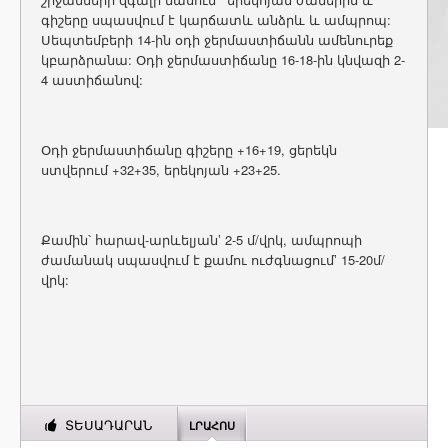
գիշերը սպասվում է կարճատև անձրև և ամպրոպ:
Սեպտեմբերի 14-ին օդի ջերմաստիճանն ամենուրեք
կբարձրանա: Օդի ջերմաստիճանը 16-18-ին կնվազի 2-
4 աստիճանով:
Օդի ջերմաստիճանը գիշերը +16+19, ցերեկն
ստվերում +32+35, երեկոյան +23+25.
Քամին՝ հարավ-արևելյան‛ 2-5 մ/վրկ, ամպրոպի
ժամանակ սպասվում է քամու ուժգնացում‛ 15-20մ/
վրկ:
ՏԵՍԱԴԱՐԱՆ
ԼՐԱՀՈՍ