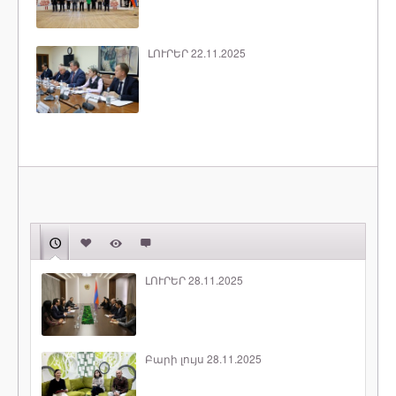
ԼՈՒՐԵՐ 22.11.2025
ԼՈՒՐԵՐ 28.11.2025
Բարի լույս 28.11.2025