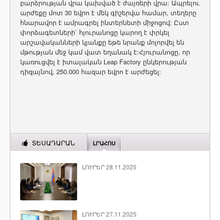
բարձրության վրա կախված է ժայռերի վրա: Ապրելու
արժեքը մոտ 30 եվրո է մեկ գիշերվա համար, տեղերը
հնարավոր է ամրագրել ինտերնետի միջոցով: Ըստ
փորձագետների` հյուրանոցը կարող է փրկել
արշավականների կյանքը եթե նրանք մոլորվել են
մթության մեջ կամ վատ եղանակ է:Հյուրանոցը, որ
կառուցվել է իտալական Leap Factory ընկերության
դիզայնով, 250.000 հազար եվրո է արժեցել:
ՏԵՍԱԴԱՐԱՆ
ԼՐԱՀՈՍ
ԼՈՒՐԵՐ 28.11.2025
ԼՈՒՐԵՐ 27.11.2025