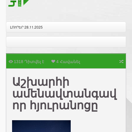
ԼՈՒՐԵՐ 28.11.2025
1318 Դիտվել է
4 Հավանել
Աշխարհի
ամենավտանգավ
որ հյուրանոցը