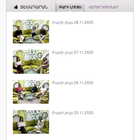
ՏԵՍԱԴԱՐԱՆ
ԲԱՐԻ ԼՈՒՅՍ
ՀԱՂՈՐԴՈՒՄՆԵՐ
Բարի լույս 28.11.2025
Բարի լույս 27.11.2025
Բարի լույս 26.11.2025
Բարի լույս 25.11.2025