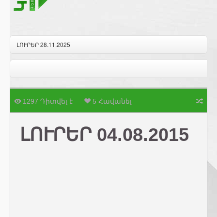
ԼՈՒՐԵՐ 28.11.2025
1297 Դիտվել է
5 Հավանել
ԼՈՒՐԵՐ 04.08.2015