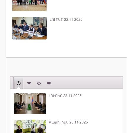
ԼՈՒՐԵՐ 22.11.2025
ԼՈՒՐԵՐ 28.11.2025
Բարի լույս 28.11.2025