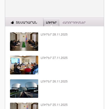
ՏԵՍԱԴԱՐԱՆ
ԼՈՒՐԵՐ
ՀԱՂՈՐԴՈՒՄՆԵՐ
ԼՈՒՐԵՐ 28.11.2025
ԼՈՒՐԵՐ 27.11.2025
ԼՈՒՐԵՐ 26.11.2025
ԼՈՒՐԵՐ 25.11.2025