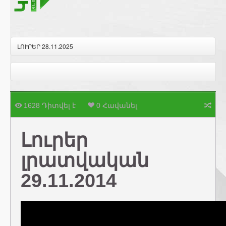
ԼՈՒՐԵՐ 28.11.2025
1628 Դիտվել է
0 Հավանել
Լուրեր
լրատվական
29.11.2014