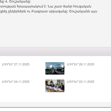
ց Վ. Շուշանյանը:
զատության հրապարակում է: Նա շատ ծանր հուզական
ացնել ընկերներն ու Բագրատ սրբազանը: Շուշանյանն այս
ԼՈՒՐԵՐ 27.11.2025
ԼՈՒՐԵՐ 26.11.2025
ԼՈՒՐԵՐ 24.11.2025
ԼՈՒՐԵՐ 22.11.2025