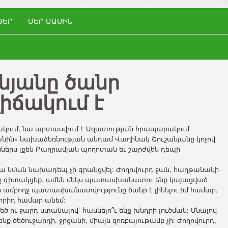
ԹԵՐ
ՄԵՐ ՄԱՍԻՆ
նյանը ծանր
իճակում է
ակում, նա արտասվում է Ազատության հրապարակում
լանին» նախաձեռնության անդամ Վաղինակ Շուշանյանը կոչով
ններս լքեն Բաղրամյան պողոտան եւ շարժվեն դեպի
րա նման նախադեպ չի գրանցվել: Ժողովուրդ ջան, հաղթանակի
ունը գիտակցեք, ամեն մեկս պատասխանատու ենք կայացված
ս ամբողջ պատասխանատվությունը ծանր է լինելու իմ համար,
ոլորիդ համար անեմ:
ծ ու ջարդ ստանալով` հասնելո՞ւ ենք խնդրի լուծման: Մնալով
 ծեծուջարդի, ջրցանի, միայն զոռբայութամբ չի: Ժողովուրդ,