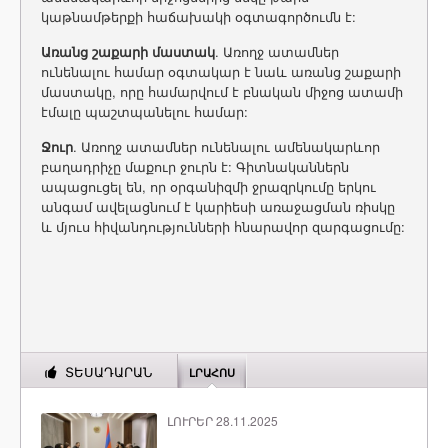
կաթնամթերքի հաճախակի օգտագործումն է:
Առանց
շաքարի
մաստակ
. Առողջ ատամներ
ունենալու համար օգտակար է նաև առանց շաքարի
մաստակը, որը համարվում է բնական միջոց ատամի
էմալը պաշտպանելու համար:
Ջուր
. Առողջ ատամներ ունենալու ամենակարևոր
բաղադրիչը մաքուր ջուրն է: Գիտնականներն
ապացուցել են, որ օրգանիզմի ջրազրկումը երկու
անգամ ավելացնում է կարիեսի առաջացման ռիսկը
և մյուս հիվանդությունների հնարավոր զարգացումը:
ՏԵՍԱԴԱՐԱՆ
ԼՐԱՀՈՍ
ԼՈՒՐԵՐ 28.11.2025