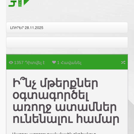
ԼՈՒՐԵՐ 28.11.2025
1357 Դիտվել է
1 Հավանել
Ի՞նչ մթերքներ
օգտագործել
առողջ ատամներ
ունենալու համար
Մարդու առողջության մասին ընդհանուր