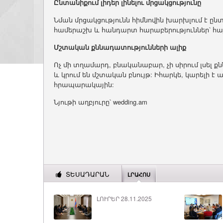
Ընտանիքում լիդեր լինելու մրցակցությունը
Նման մրցակցությունն հիմնովին խարխլում է ըն
համերաշխ և հանդարտ հարաբերություններ՝ հա
Մշտական քննադատությունների ալիք
Ոչ մի տղամարդ, բնականաբար, չի սիրում լսել ք
և կրում են մշտական բնույթ: Իհարկե, կարելի է 
հրապարակային:
Նյութի աղբյուրը՝ wedding.am
ՏԵՍԱԴԱՐԱՆ
ԼՐԱՀՈՍ
ԼՈՒՐԵՐ 28.11.2025