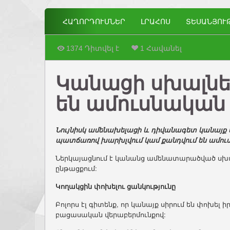
ՀԱՂՈՐԴՈՒՄՆԵՐ
ԼՐԱՀՈՍ
ՏԵՍԱՆՅՈՒ
1374 Դիտվել է
1 Հավանել
Կանացի սխալներ
են ամուսնական
Նույնիսկ ամենախելացի և դիվանագետ կանայք ե
պատճառով խարխլվում կամ քանդվում են ամուս
Ներկայացնում է կանանց ամենատարածված սխալն
ընթացքում:
Կողակցին փոխելու ցանկությունը
Բոլորս էլ գիտենք, որ կանայք սիրում են փոխել 
բացասական վերաբերմունքով: