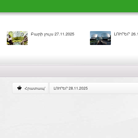
Բարի լույս 26.11.2025
ԼՈՒՐԵՐ 25.11.20
ԼՈՒՐԵՐ 28.11.2025
Հրատապ'