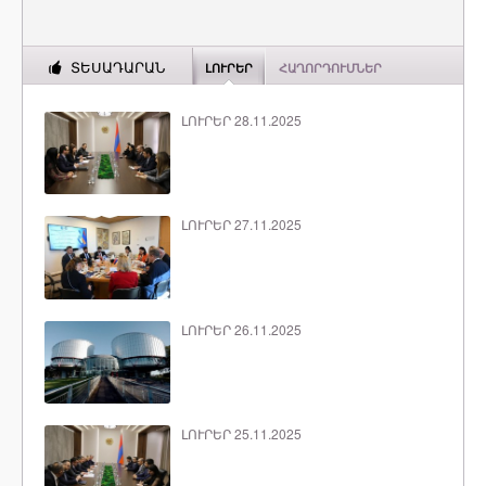
ՏԵՍԱԴԱՐԱՆ
ԼՈՒՐԵՐ
ՀԱՂՈՐԴՈՒՄՆԵՐ
ԼՈՒՐԵՐ 28.11.2025
ԼՈՒՐԵՐ 27.11.2025
ԼՈՒՐԵՐ 26.11.2025
ԼՈՒՐԵՐ 25.11.2025