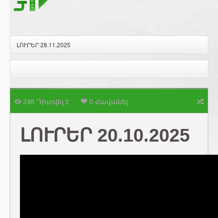
ԼՈՒՐԵՐ 28.11.2025
248 Դիտվել է
0 Հավանել
ԼՈՒՐԵՐ 20.10.2025