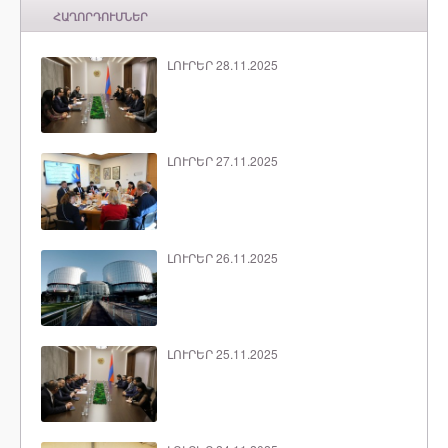
ՀԱՂՈՐԴՈՒՄՆԵՐ
ԼՈՒՐԵՐ 28.11.2025
ԼՈՒՐԵՐ 27.11.2025
ԼՈՒՐԵՐ 26.11.2025
ԼՈՒՐԵՐ 25.11.2025