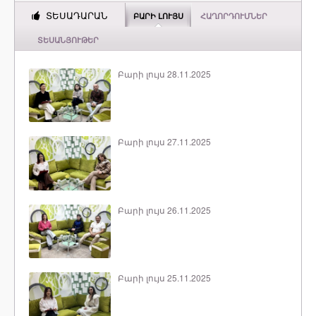
ՏԵՍԱԴԱՐԱՆ
ԲԱՐԻ ԼՈՒՅՍ
ՀԱՂՈՐԴՈՒՄՆԵՐ
ՏԵՍԱՆՅՈՒԹԵՐ
Բարի լույս 28.11.2025
Բարի լույս 27.11.2025
Բարի լույս 26.11.2025
Բարի լույս 25.11.2025