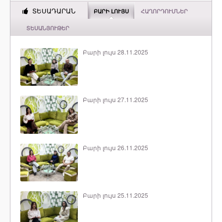
ՏԵՍԱԴԱՐԱՆ
ԲԱՐԻ ԼՈՒՅՍ
ՀԱՂՈՐԴՈՒՄՆԵՐ
ՏԵՍԱՆՅՈՒԹԵՐ
Բարի լույս 28.11.2025
Բարի լույս 27.11.2025
Բարի լույս 26.11.2025
Բարի լույս 25.11.2025