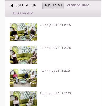
ՏԵՍԱԴԱՐԱՆ
ԲԱՐԻ ԼՈՒՅՍ
ՀԱՂՈՐԴՈՒՄՆԵՐ
ՏԵՍԱՆՅՈՒԹԵՐ
Բարի լույս 28.11.2025
Բարի լույս 27.11.2025
Բարի լույս 26.11.2025
Բարի լույս 25.11.2025