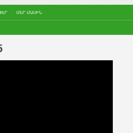
ԹԵՐ
ՄԵՐ ՄԱՍԻՆ
5