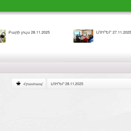
ԼՈՒՐԵՐ 27.11.2025
ԼՈՒՐԵՐ 28.11.2025
Հրատապ'