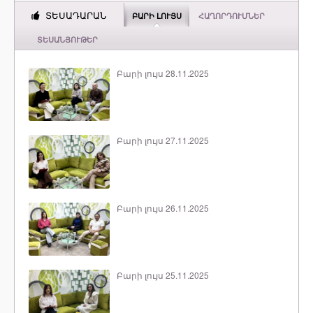
ՏԵՍԱԴԱՐԱՆ
ԲԱՐԻ ԼՈՒՅՍ
ՀԱՂՈՐԴՈՒՄՆԵՐ
ՏԵՍԱՆՅՈՒԹԵՐ
Բարի լույս 28.11.2025
Բարի լույս 27.11.2025
Բարի լույս 26.11.2025
Բարի լույս 25.11.2025