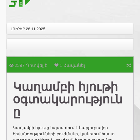
ԼՈՒՐԵՐ 28.11.2025
2397 Դիտվել է
1 Հավանել
Կաղամբի հյութի
օգտակարություն
ը
Կաղամբի հյութը նպաստում է հարյուրավոր
հիվանդությունների բուժմանը, կանխում հաստ
աղիքի քաղցկեղը և բուժում փորկապությունը: