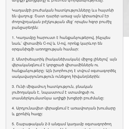
Կաղամբի բուժական հատկությունները ևս հայտնի
են վաղուց: Շատ դարեր առաջ այն կիրառվում էր
ժողովրդական բժշկության մեջ՝ որպես հզոր բուժիչ
բանջարեղեն:
1. Կաղամբը հարուստ է հանքանյութերով, ինչպես
նաև՝ վիտամին C-ով և U-ով, որոնք կարևոր են
օրգանիզմի առողջության համար:
2. Անտիսեպտիկ (հականեխական) միջոց լինելով` այն
վերականգնում է կորցրած վիտամիններն ու
հանքանյութերը: Այն խորհուրդ է տվում օգտագործել
սակավարյունություն ունեցող հիվանդներին:
3. Ունի միզամուղ հատկություն, բնական
լուծողական է, նպաստում է ստամոքսի ու
տասներկումատնյա աղիքի խոցերի բուժմանը:
4. Արդյունավետ վերացնում է առավոտյան խումարը
և քրոնիկ հազը:
5. Շաբաթական 2-3 անգամ կաղամբ օգտագործող