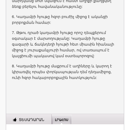
մարդկանց մոտ նվազում է հաստ աղիքի քաղցկեղ
ձեռք բերելու հավանականությունը:
6. Կաղամբի հյութը հզոր բուժիչ միջոց է ականջի
բորբոքման համար:
7. Թթու դրած կաղամբի հյութը որոշ դեպքերում
օգտակար է մարսողությանը: Կաղամբի հյութը
գազարի և ճակնդեղի հյութի հետ միասին հիանալի
միջոց է յուրաքանչյուրի համար, ով տառապում է
կալցիումի պակասով կամ օստեպորոզով:
8. Կաղամբի հյութը մաքրում է աղիները և կարող է
կիրառվել որպես փորկապության դեմ դեղամիջոց,
ունի հզոր հակաբորբոքային հատկություն:
ՏԵՍԱԴԱՐԱՆ
ԼՐԱՀՈՍ