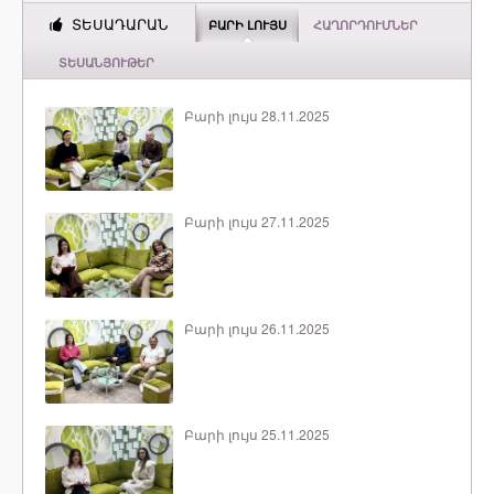
ՏԵՍԱԴԱՐԱՆ
ԲԱՐԻ ԼՈՒՅՍ
ՀԱՂՈՐԴՈՒՄՆԵՐ
ՏԵՍԱՆՅՈՒԹԵՐ
Բարի լույս 28.11.2025
Բարի լույս 27.11.2025
Բարի լույս 26.11.2025
Բարի լույս 25.11.2025