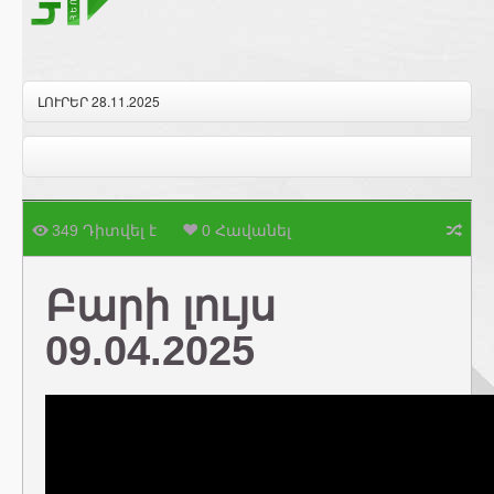
ԼՈՒՐԵՐ 28.11.2025
349 Դիտվել է
0 Հավանել
Բարի լույս
09.04.2025