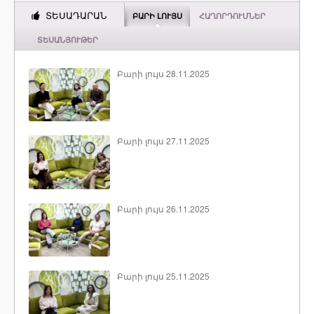
ՏԵՍԱԴԱՐԱՆ
ԲԱՐԻ ԼՈՒՅՍ
ՀԱՂՈՐԴՈՒՄՆԵՐ
ՏԵՍԱՆՅՈՒԹԵՐ
Բարի լույս 28.11.2025
Բարի լույս 27.11.2025
Բարի լույս 26.11.2025
Բարի լույս 25.11.2025