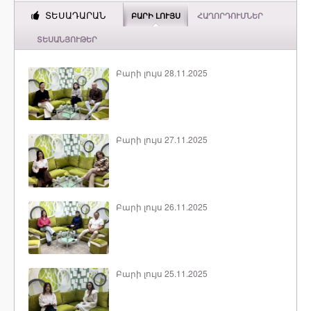
ՏԵՍԱԴԱՐԱՆ
ԲԱՐԻ ԼՈՒՅՍ
ՀԱՂՈՐԴՈՒՄՆԵՐ
ՏԵՍԱՆՅՈՒԹԵՐ
Բարի լույս 28.11.2025
Բարի լույս 27.11.2025
Բարի լույս 26.11.2025
Բարի լույս 25.11.2025