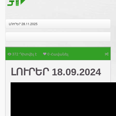
ԼՈՒՐԵՐ 28.11.2025
372 Դիտվել է
0 Հավանել
ԼՈՒՐԵՐ 18.09.2024