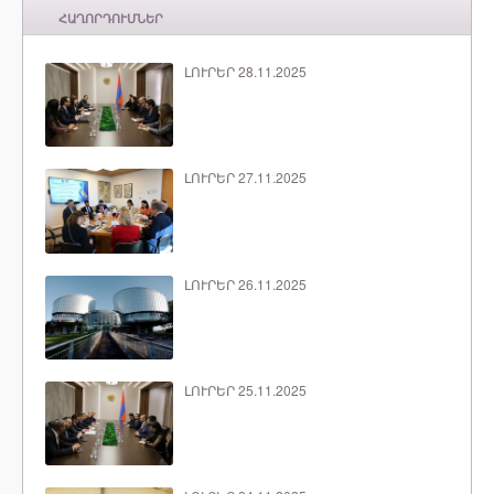
ՀԱՂՈՐԴՈՒՄՆԵՐ
ԼՈՒՐԵՐ 28.11.2025
ԼՈՒՐԵՐ 27.11.2025
ԼՈՒՐԵՐ 26.11.2025
ԼՈՒՐԵՐ 25.11.2025