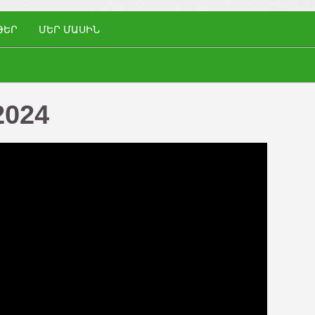
ԹԵՐ
ՄԵՐ ՄԱՍԻՆ
2024