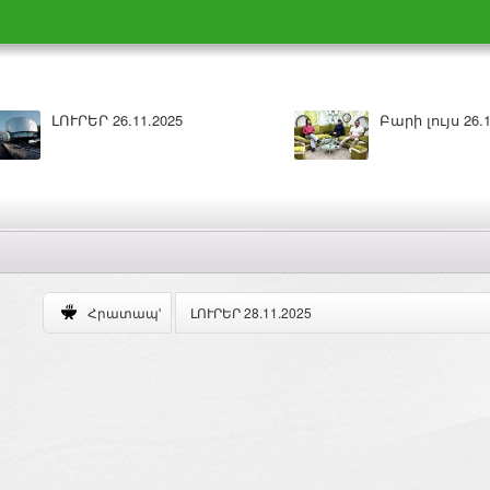
Բարի լույս 26.11.2025
ԼՈՒՐԵՐ 25.11.202
ԼՈՒՐԵՐ 28.11.2025
Հրատապ'