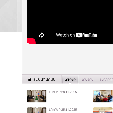
ՏԵՍԱԴԱՐԱՆ
ԼՈՒՐԵՐ
ԼՐԱՀՈՍ
ՀԱՂՈՐԴ
ԼՈՒՐԵՐ 28.11.2025
ԼՈՒՐԵՐ 25.11.2025