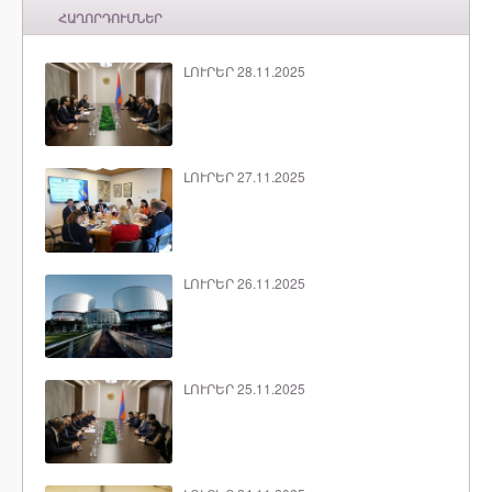
ՀԱՂՈՐԴՈՒՄՆԵՐ
ԼՈՒՐԵՐ 28.11.2025
ԼՈՒՐԵՐ 27.11.2025
ԼՈՒՐԵՐ 26.11.2025
ԼՈՒՐԵՐ 25.11.2025