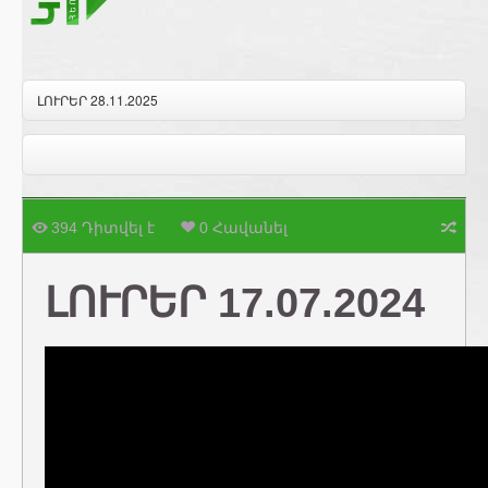
ԼՈՒՐԵՐ 28.11.2025
394 Դիտվել է
0 Հավանել
ԼՈՒՐԵՐ 17.07.2024