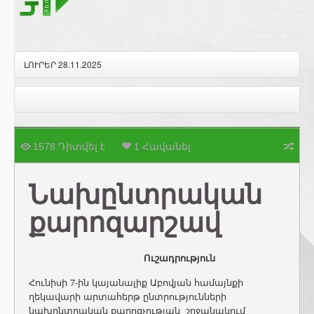
ԼՈՒՐԵՐ 28.11.2025
1578 Դիտվել է
1 Հավանել
Նախընտրական
քարոզարշավ
Ուշադրություն
Հունիսի 7-ին
կայանալիք Աբովյան համայնքի
ղեկավարի արտահերթ ընտրությունների
նախընտրական քարոզչության շրջանակում