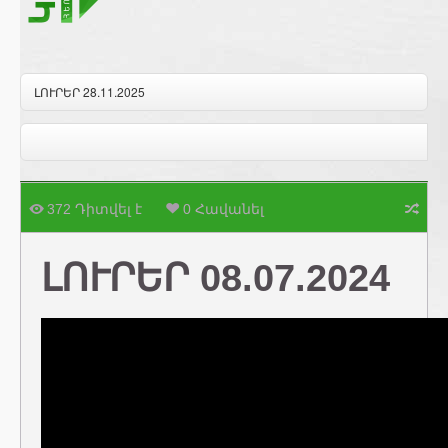
ԼՈՒՐԵՐ 28.11.2025
372 Դիտվել է
0 Հավանել
ԼՈՒՐԵՐ 08.07.2024