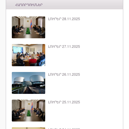
ՀԱՂՈՐԴՈՒՄՆԵՐ
ԼՈՒՐԵՐ 28.11.2025
ԼՈՒՐԵՐ 27.11.2025
ԼՈՒՐԵՐ 26.11.2025
ԼՈՒՐԵՐ 25.11.2025