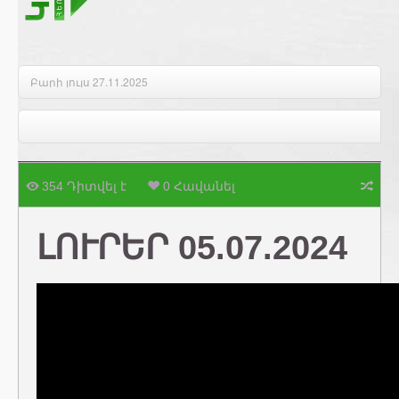
Բարի լույս 27.11.2025
354 Դիտվել է
0 Հավանել
ԼՈՒՐԵՐ 05.07.2024