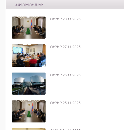
ՀԱՂՈՐԴՈՒՄՆԵՐ
ԼՈՒՐԵՐ 28.11.2025
ԼՈՒՐԵՐ 27.11.2025
ԼՈՒՐԵՐ 26.11.2025
ԼՈՒՐԵՐ 25.11.2025