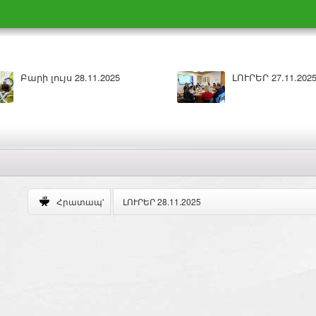
ԼՈՒՐԵՐ 27.11.2025
Բարի լույս 27.11.202
ԼՈՒՐԵՐ 28.11.2025
Հրատապ'