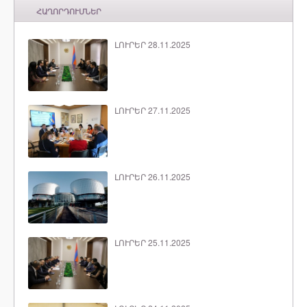
ՀԱՂՈՐԴՈՒՄՆԵՐ
ԼՈՒՐԵՐ 28.11.2025
ԼՈՒՐԵՐ 27.11.2025
ԼՈՒՐԵՐ 26.11.2025
ԼՈՒՐԵՐ 25.11.2025