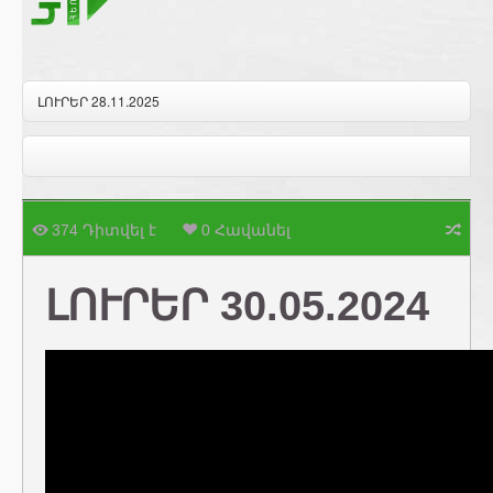
ԼՈՒՐԵՐ 28.11.2025
374 Դիտվել է
0 Հավանել
ԼՈՒՐԵՐ 30.05.2024