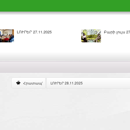
Բարի լույս 26.11.2025
ԼՈՒՐԵՐ 25.11
ԼՈՒՐԵՐ 28.11.2025
Հրատապ'