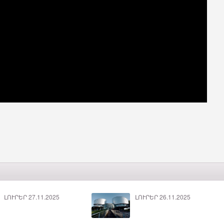
ԼՈՒՐԵՐ 27.11.2025
ԼՈՒՐԵՐ 26.11.2025