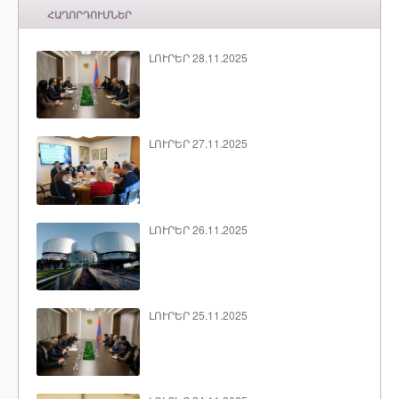
ՀԱՂՈՐԴՈՒՄՆԵՐ
ԼՈՒՐԵՐ 28.11.2025
ԼՈՒՐԵՐ 27.11.2025
ԼՈՒՐԵՐ 26.11.2025
ԼՈՒՐԵՐ 25.11.2025