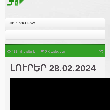
ԼՈՒՐԵՐ 28.11.2025
411 Դիտվել է
0 Հավանել
ԼՈՒՐԵՐ 28.02.2024