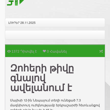
ԼՈՒՐԵՐ 28.11.2025
1372 Դիտվել է
0 Հավանել
Զոհերի թիվը
գնալով
ավելանում է
Մայիսի 12-ին Նեպալում տեղի ունեցած 7.3
մագնիտուդ ուժգնությամբ երկրաշարժի հետևանքով
զոհերի թիվը հասել է 65-ի: