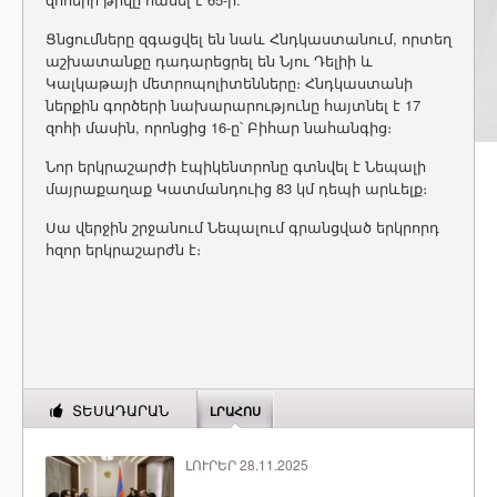
Ցնցումները զգացվել են նաև Հնդկաստանում, որտեղ
աշխատանքը դադարեցրել են Նյու Դելիի և
Կալկաթայի մետրոպոլիտենները։ Հնդկաստանի
ներքին գործերի նախարարությունը հայտնել է 17
զոհի մասին, որոնցից 16-ը՝ Բիհար նահանգից։
Նոր երկրաշարժի էպիկենտրոնը գտնվել է Նեպալի
մայրաքաղաք Կատմանդուից 83 կմ դեպի արևելք։
Սա վերջին շրջանում Նեպալում գրանցված երկրորդ
հզոր երկրաշարժն է։
ՏԵՍԱԴԱՐԱՆ
ԼՐԱՀՈՍ
ԼՈՒՐԵՐ 28.11.2025