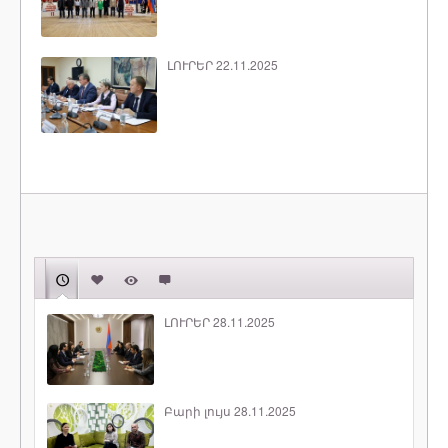
ԼՈՒՐԵՐ 22.11.2025
ԼՈՒՐԵՐ 28.11.2025
Բարի լույս 28.11.2025