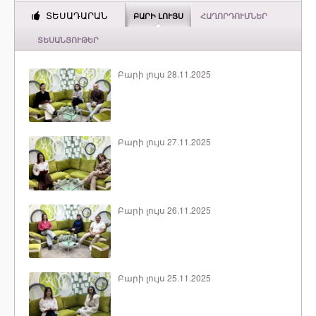
ՏԵՍԱԴԱՐԱՆ
ԲԱՐԻ ԼՈՒՅՍ
ՀԱՂՈՐԴՈՒՄՆԵՐ
ՏԵՍԱՆՅՈՒԹԵՐ
Բարի լույս 28.11.2025
Բարի լույս 27.11.2025
Բարի լույս 26.11.2025
Բարի լույս 25.11.2025