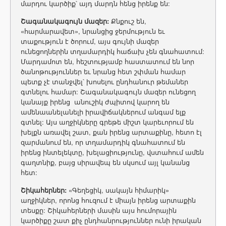
մարդու կարծիք՝ այդ մարդն հենց իրենք են:
Շագանակագույն
մազեր
:
Քնքուշ են,
«հարմարավետ», նրանցից ջերմություն եւ
տաքություն է ծորում, այս գույնի մազեր
ունեցողներին տղամարդիկ հաճախ չեն գնահատում:
Մարդամոտ են, հեշտությամբ հաստատում են նոր
ծանոթություններ եւ նրանց հետ շփման համար
պետք չէ տանջվել՝ խոսելու ընդհանուր թեմաներ
գտնելու համար: Շագանակագույն մազեր ունեցող
կանայք իրենց անուշիկ ժպիտով կարող են
ամենաանելանելի իրավիճակներում անգամ ելք
գտնել: Այս աղջիկները գրեթե միշտ կարեւորում են
խելքն առավել շատ, քան իրենց արտաքինը, հետո էլ
զարմանում են, որ տղամարդիկ գնահատում են
իրենց ինտելեկտը, խելացիությունը, վստահում ամեն
գաղտնիք, բայց սիրավեպ են սկսում այլ կանանց
հետ:
Շիկահերներ
:
«Գեղեցիկ, սակայն հիմարիկ»
աղջիկներ, որոնց հուզում է միայն իրենց արտաքին
տեսքը: Շիկահերների մասին այս հումորային
կարծիքը շատ քիչ ընդհանրություններ ունի իրական