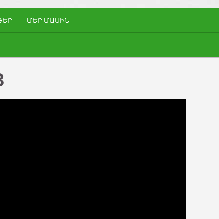
ԹԵՐ
ՄԵՐ ՄԱՍԻՆ
3