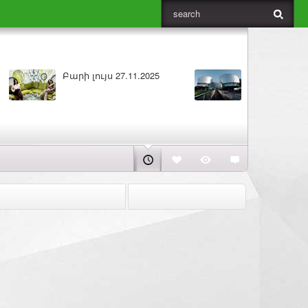
ԼՈՒՐԵՐ 25.11.2025
Բարի լույս 25.11.