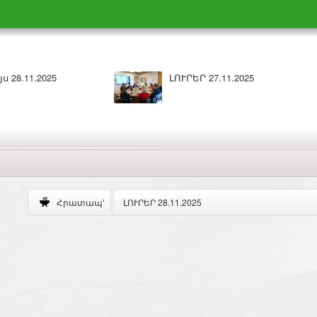
5
Բարի լույս 26.11.2025
ԼՈՒՐԵՐ 28.11.2025
Հրատապ'