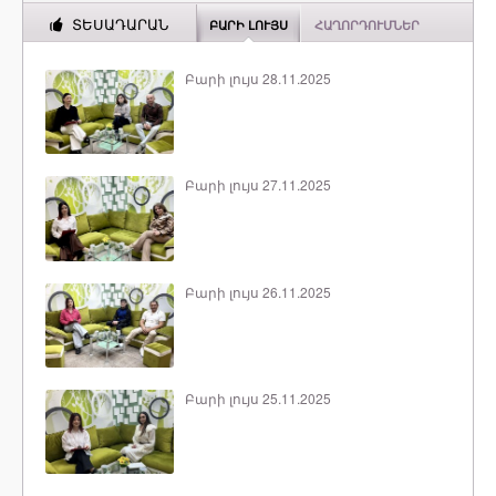
ՏԵՍԱԴԱՐԱՆ
ԲԱՐԻ ԼՈՒՅՍ
ՀԱՂՈՐԴՈՒՄՆԵՐ
Բարի լույս 28.11.2025
Բարի լույս 27.11.2025
Բարի լույս 26.11.2025
Բարի լույս 25.11.2025