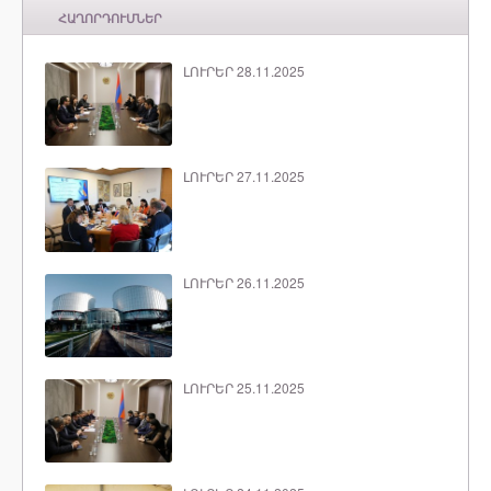
ՀԱՂՈՐԴՈՒՄՆԵՐ
ԼՈՒՐԵՐ 28.11.2025
ԼՈՒՐԵՐ 27.11.2025
ԼՈՒՐԵՐ 26.11.2025
ԼՈՒՐԵՐ 25.11.2025