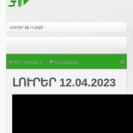
ԼՈՒՐԵՐ 28.11.2025
450 Դիտվել է
0 Հավանել
ԼՈՒՐԵՐ 12.04.2023