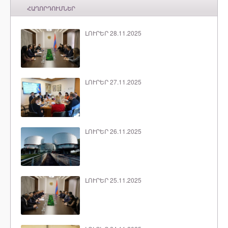
ՀԱՂՈՐԴՈՒՄՆԵՐ
ԼՈՒՐԵՐ 28.11.2025
ԼՈՒՐԵՐ 27.11.2025
ԼՈՒՐԵՐ 26.11.2025
ԼՈՒՐԵՐ 25.11.2025