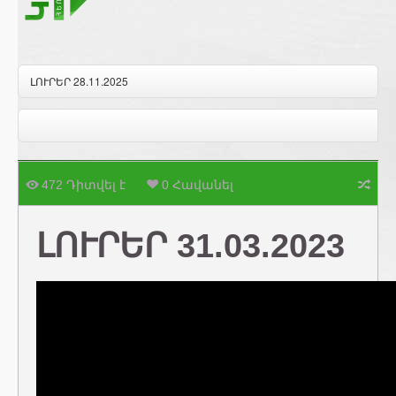
ԼՈՒՐԵՐ 28.11.2025
472 Դիտվել է
0 Հավանել
ԼՈՒՐԵՐ 31.03.2023