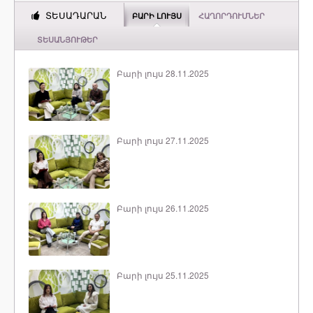
ՏԵՍԱԴԱՐԱՆ
ԲԱՐԻ ԼՈՒՅՍ
ՀԱՂՈՐԴՈՒՄՆԵՐ
ՏԵՍԱՆՅՈՒԹԵՐ
Բարի լույս 28.11.2025
Բարի լույս 27.11.2025
Բարի լույս 26.11.2025
Բարի լույս 25.11.2025