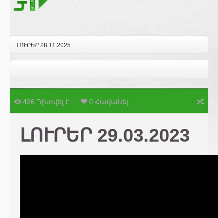
ԼՈՒՐԵՐ 28.11.2025
426 Դիտվել է
0 Հավանել
ԼՈՒՐԵՐ 29.03.2023