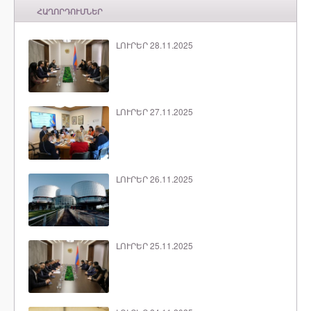
ՀԱՂՈՐԴՈՒՄՆԵՐ
ԼՈՒՐԵՐ 28.11.2025
ԼՈՒՐԵՐ 27.11.2025
ԼՈՒՐԵՐ 26.11.2025
ԼՈՒՐԵՐ 25.11.2025