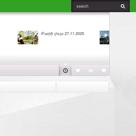
ւյս 26.11.2025
ԼՈՒՐԵՐ 25.11.2025