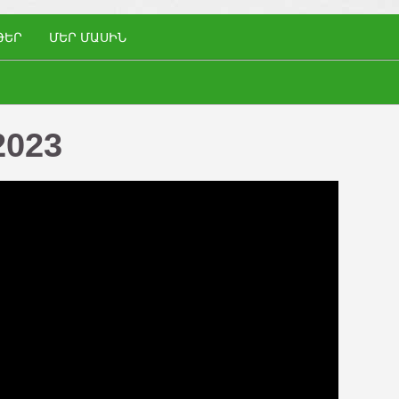
ԹԵՐ
ՄԵՐ ՄԱՍԻՆ
2023