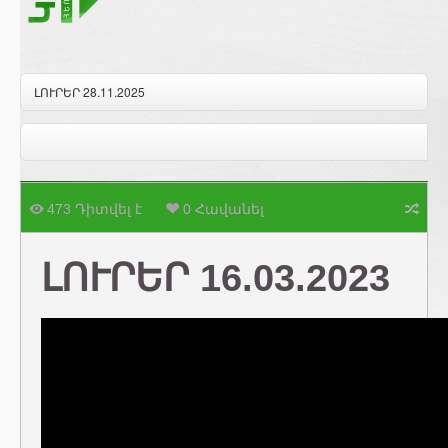
ԼՈՒՐԵՐ 28.11.2025
473 Դիտվել է
0 Հավանել
ԼՈՒՐԵՐ 16.03.2023