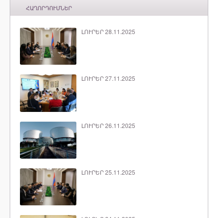
ՀԱՂՈՐԴՈՒՄՆԵՐ
ԼՈՒՐԵՐ 28.11.2025
ԼՈՒՐԵՐ 27.11.2025
ԼՈՒՐԵՐ 26.11.2025
ԼՈՒՐԵՐ 25.11.2025