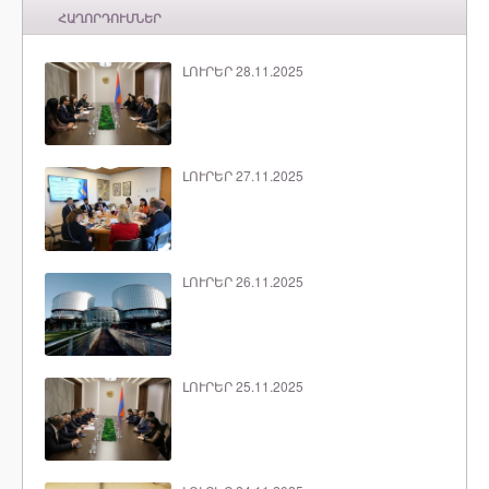
ՀԱՂՈՐԴՈՒՄՆԵՐ
ԼՈՒՐԵՐ 28.11.2025
ԼՈՒՐԵՐ 27.11.2025
ԼՈՒՐԵՐ 26.11.2025
ԼՈՒՐԵՐ 25.11.2025