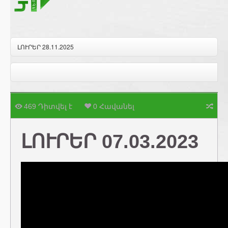
ԼՈՒՐԵՐ 28.11.2025
469 Դիտվել է
0 Հավանել
ԼՈՒՐԵՐ 07.03.2023