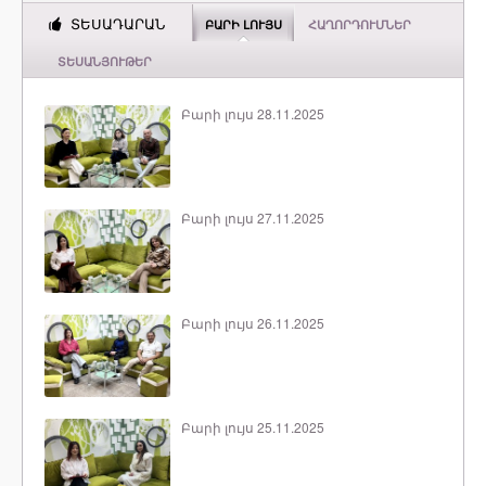
ՏԵՍԱԴԱՐԱՆ
ԲԱՐԻ ԼՈՒՅՍ
ՀԱՂՈՐԴՈՒՄՆԵՐ
ՏԵՍԱՆՅՈՒԹԵՐ
Բարի լույս 28.11.2025
Բարի լույս 27.11.2025
Բարի լույս 26.11.2025
Բարի լույս 25.11.2025