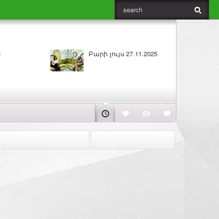
ույս 27.11.2025
ԼՈՒՐԵՐ 26.11.2025