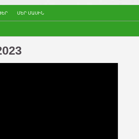
ԹԵՐ
ՄԵՐ ՄԱՍԻՆ
2023