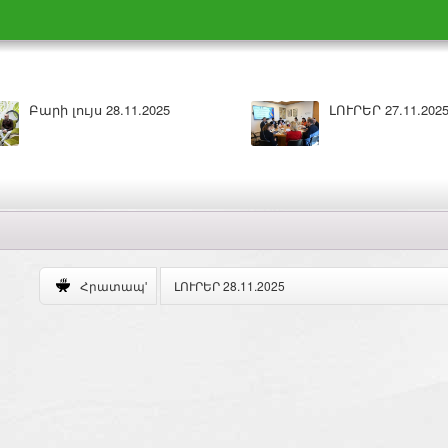
ԼՈՒՐԵՐ 27.11.2025
Բարի լ
ԼՈՒՐԵՐ 28.11.2025
Հրատապ'