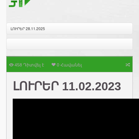
ԼՈՒՐԵՐ 28.11.2025
458 Դիտվել է
0 Հավանել
ԼՈՒՐԵՐ 11.02.2023