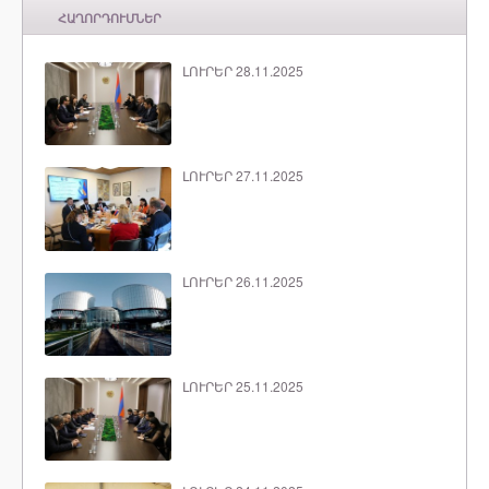
ՀԱՂՈՐԴՈՒՄՆԵՐ
ԼՈՒՐԵՐ 28.11.2025
ԼՈՒՐԵՐ 27.11.2025
ԼՈՒՐԵՐ 26.11.2025
ԼՈՒՐԵՐ 25.11.2025