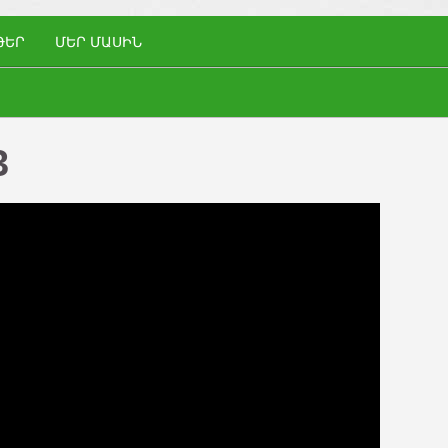
ԹԵՐ
ՄԵՐ ՄԱՍԻՆ
3