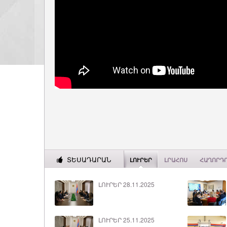
ՏԵՍԱԴԱՐԱՆ
ԼՈՒՐԵՐ
ԼՐԱՀՈՍ
ՀԱՂՈՐԴ
ԼՈՒՐԵՐ 28.11.2025
ԼՈՒՐԵՐ 25.11.2025