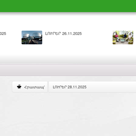
Բարի լույս 26.11.2025
ԼՈՒՐԵՐ 25.11.202
ԼՈՒՐԵՐ 28.11.2025
Հրատապ'